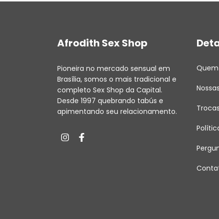
Afrodith Sex Shop
Deta
Quem
Pioneira no mercado sensual em
Brasília, somos o mais tradicional e
Nossas
completo Sex Shop da Capital.
Desde 1997 quebrando tabús e
Troca
apimentando seu relacionamento.
Políti
Pergu
Conta