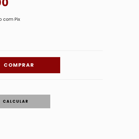
00
 com Pix
CALCULAR