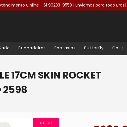
Atendimento Online - 61 99233-9559 | Enviamos para todo Brasil 
Sado
Brincadeiras
Fantasias
Butterfly
Cosmé
LE 17CM SKIN ROCKET
 2598
31
%
OFF