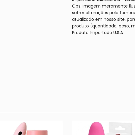
Obs: Imagem meramente ilus
sofrer alterações pelo forne
atualizado em nosso site, po
produto (quantidade, peso, m
Produto Importado U.S.A