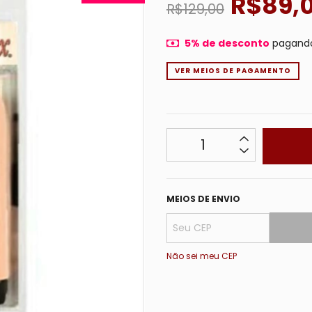
R$89,
R$129,00
5% de desconto
pagando
VER MEIOS DE PAGAMENTO
MEIOS DE ENVIO
Não sei meu CEP