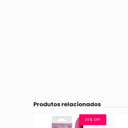
Produtos relacionados
20
%
OFF