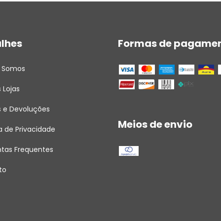
lhes
Formas de pagame
 Somos
 Lojas
s e Devoluções
Meios de envio
ca de Privacidade
ntas Frequentes
to